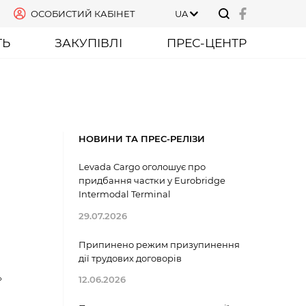
ОСОБИСТИЙ КАБІНЕТ
UA
ТЬ
ЗАКУПІВЛІ
ПРЕС-ЦЕНТР
НОВИНИ ТА ПРЕС-РЕЛІЗИ
Levada Cargo оголошує про
придбання частки у Eurobridge
Intermodal Terminal
29.07.2026
Припинено режим призупинення
дії трудових договорів
»
12.06.2026