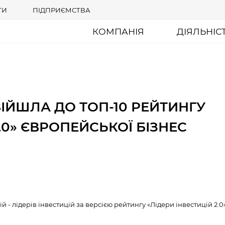
ТИ
ПІДПРИЄМСТВА
КОМПАНІЯ
ДІЯЛЬНІС
ІЙШЛА ДО ТОП-10 РЕЙТИНГУ
.0» ЄВРОПЕЙСЬКОЇ БІЗНЕС
й - лідерів інвестицій за версією рейтингу «Лідери інвестицій 2.0