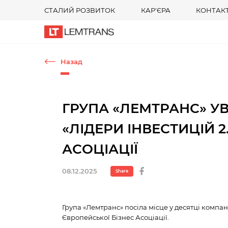
СТАЛИЙ РОЗВИТОК
КАР'ЄРА
КОНТАК
Назад
ГРУПА «ЛЕМТРАНС» УВ
«ЛІДЕРИ ІНВЕСТИЦІЙ 2
АСОЦІАЦІЇ
08.12.2025
Share
Група «Лемтранс» посіла місце у десятці компані
Європейської Бізнес Асоціації.