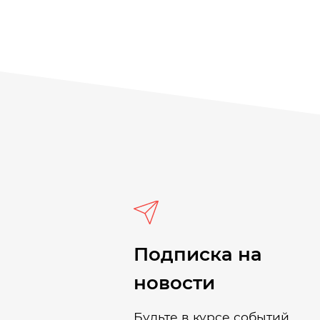
Подписка на
новости
Будьте в курсе событий