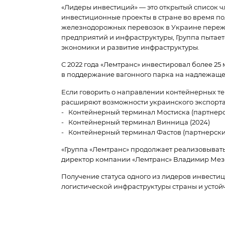
«Лидеры инвестиций» — это открытый список 
инвестиционные проекты в стране во время по
железнодорожных перевозок в Украине переж
предприятий и инфраструктуры, Группа пытает
экономики и развитие инфраструктуры.
С 2022 года «Лемтранс» инвестировал более 25
в поддержание вагонного парка на надлежаще
Если говорить о направлении контейнерных те
расширяют возможности украинского экспорта
- Контейнерный терминал Мостиска (партнерс
- Контейнерный терминал Винница (2024)
- Контейнерный терминал Фастов (партнерски
«Группа «Лемтранс» продолжает реализовыват
директор компании «Лемтранс» Владимир Мезен
Получение статуса одного из лидеров инвести
логистической инфраструктуры страны и устой