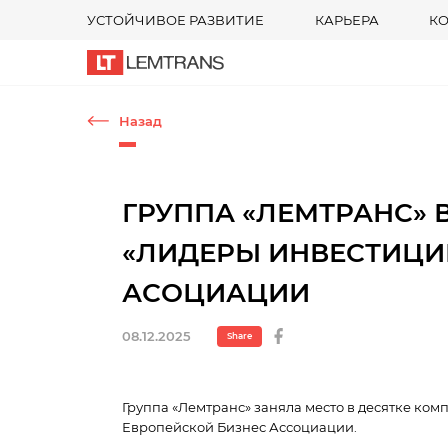
УСТОЙЧИВОЕ РАЗВИТИЕ
КАРЬЕРА
К
Назад
ГРУППА «ЛЕМТРАНС» 
«ЛИДЕРЫ ИНВЕСТИЦИЙ
АСОЦИАЦИИ
08.12.2025
Share
Группа «Лемтранс» заняла место в десятке ко
Европейской Бизнес Ассоциации.